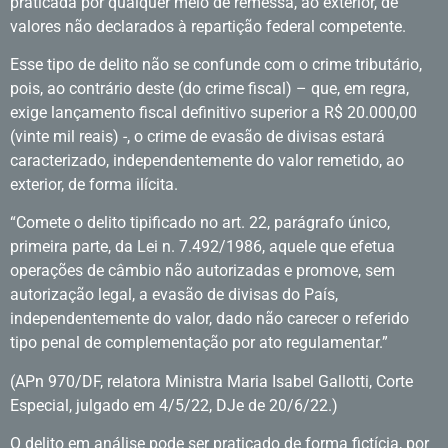
praticada por qualquer meio de remessa, ao exterior, de
valores não declarados à repartição federal competente.
Esse tipo de delito não se confunde com o crime tributário,
pois, ao contrário deste (do crime fiscal) – que, em regra,
exige lançamento fiscal definitivo superior a R$ 20.000,00
(vinte mil reais) -, o crime de evasão de divisas estará
caracterizado, independentemente do valor remetido, ao
exterior, de forma ilícita.
“Comete o delito tipificado no art. 22, parágrafo único,
primeira parte, da Lei n. 7.492/1986, aquele que efetua
operações de câmbio não autorizadas e promove, sem
autorização legal, a evasão de divisas do País,
independentemente do valor, dado não carecer o referido
tipo penal de complementação por ato regulamentar.”
(APn 970/DF, relatora Ministra Maria Isabel Gallotti, Corte
Especial, julgado em 4/5/22, DJe de 20/6/22.)
O delito em análise pode ser praticado de forma fictícia, por