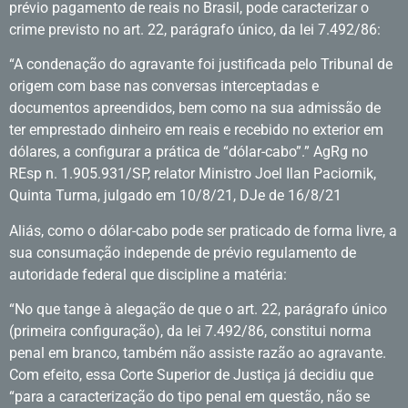
prévio pagamento de reais no Brasil, pode caracterizar o
crime previsto no art. 22, parágrafo único, da lei 7.492/86:
“A condenação do agravante foi justificada pelo Tribunal de
origem com base nas conversas interceptadas e
documentos apreendidos, bem como na sua admissão de
ter emprestado dinheiro em reais e recebido no exterior em
dólares, a configurar a prática de “dólar-cabo”.” AgRg no
REsp n. 1.905.931/SP, relator Ministro Joel Ilan Paciornik,
Quinta Turma, julgado em 10/8/21, DJe de 16/8/21
Aliás, como o dólar-cabo pode ser praticado de forma livre, a
sua consumação independe de prévio regulamento de
autoridade federal que discipline a matéria:
“No que tange à alegação de que o art. 22, parágrafo único
(primeira configuração), da lei 7.492/86, constitui norma
penal em branco, também não assiste razão ao agravante.
Com efeito, essa Corte Superior de Justiça já decidiu que
“para a caracterização do tipo penal em questão, não se