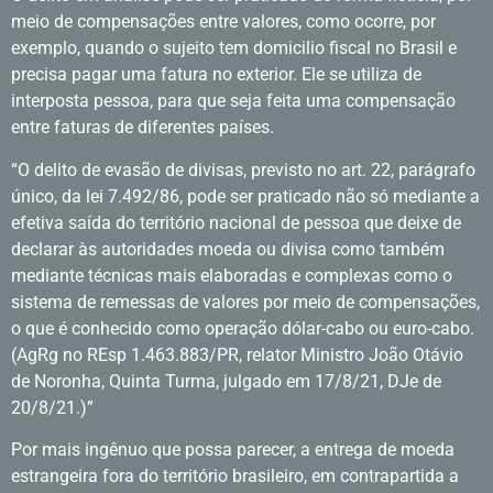
meio de compensações entre valores, como ocorre, por
exemplo, quando o sujeito tem domicilio fiscal no Brasil e
precisa pagar uma fatura no exterior. Ele se utiliza de
interposta pessoa, para que seja feita uma compensação
entre faturas de diferentes países.
“O delito de evasão de divisas, previsto no art. 22, parágrafo
único, da lei 7.492/86, pode ser praticado não só mediante a
efetiva saída do território nacional de pessoa que deixe de
declarar às autoridades moeda ou divisa como também
mediante técnicas mais elaboradas e complexas como o
sistema de remessas de valores por meio de compensações,
o que é conhecido como operação dólar-cabo ou euro-cabo.
(AgRg no REsp 1.463.883/PR, relator Ministro João Otávio
de Noronha, Quinta Turma, julgado em 17/8/21, DJe de
20/8/21.)”
Por mais ingênuo que possa parecer, a entrega de moeda
estrangeira fora do território brasileiro, em contrapartida a