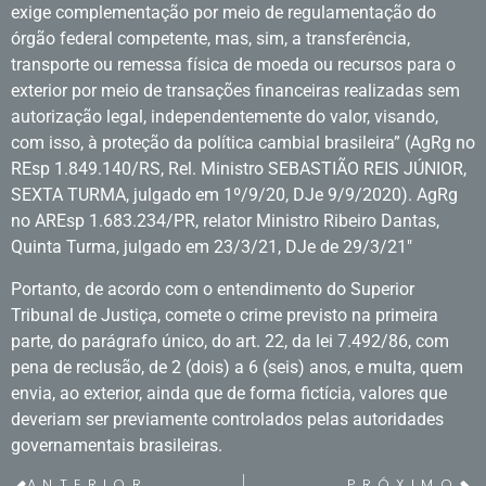
exige complementação por meio de regulamentação do
órgão federal competente, mas, sim, a transferência,
transporte ou remessa física de moeda ou recursos para o
exterior por meio de transações financeiras realizadas sem
autorização legal, independentemente do valor, visando,
com isso, à proteção da política cambial brasileira” (AgRg no
REsp 1.849.140/RS, Rel. Ministro SEBASTIÃO REIS JÚNIOR,
SEXTA TURMA, julgado em 1º/9/20, DJe 9/9/2020). AgRg
no AREsp 1.683.234/PR, relator Ministro Ribeiro Dantas,
Quinta Turma, julgado em 23/3/21, DJe de 29/3/21″
Portanto, de acordo com o entendimento do Superior
Tribunal de Justiça, comete o crime previsto na primeira
parte, do parágrafo único, do art. 22, da lei 7.492/86, com
pena de reclusão, de 2 (dois) a 6 (seis) anos, e multa, quem
envia, ao exterior, ainda que de forma fictícia, valores que
deveriam ser previamente controlados pelas autoridades
governamentais brasileiras.
ANTERIOR
PRÓXIMO